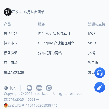
开发 AI 应用从此简单
产品
服务
资源与支持
模型广场
国产芯片 AI 技能认证
MCP
算力市场
GIEngine 高速推理引擎
Skills
模型微调
分布式算力网络
文档
应用市场
客户端
模型与数据集
意见反馈
中文
Copyright © 2026 moark.com All rights reserved.
京ICP备2025119063号
京公网安备 11011502039387 号