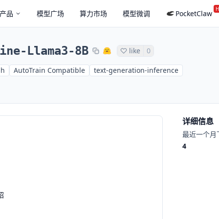
H
产品
模型广场
算力市场
模型微调
PocketClaw
ine-Llama3-8B
like
0
sh
AutoTrain Compatible
text-generation-inference
详细信息
最近一个月
4
绍