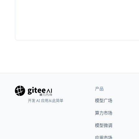
产品
模型广场
开发 AI 应用从此简单
算力市场
模型微调
应用市场