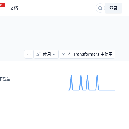
OT
文档
登录
使用
在 Transformers 中使用
下载量