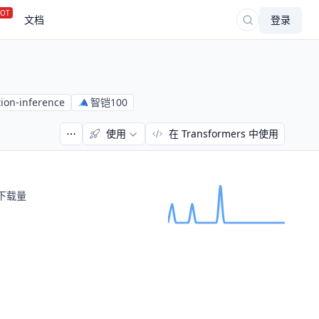
OT
文档
登录
tion-inference
智铠100
使用
在 Transformers 中使用
下载量