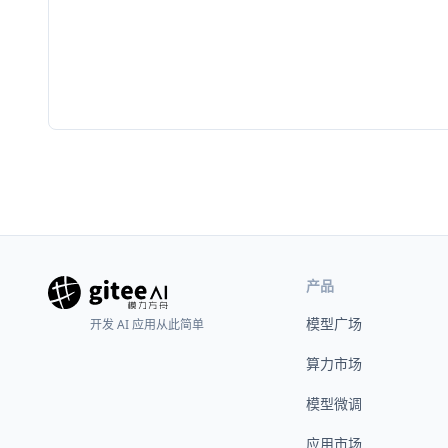
产品
模型广场
开发 AI 应用从此简单
算力市场
模型微调
应用市场