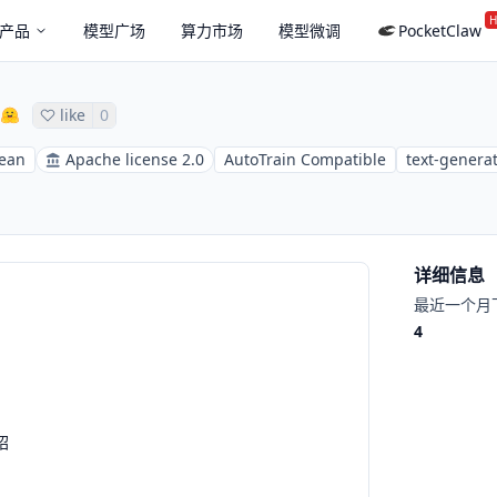
H
产品
模型广场
算力市场
模型微调
PocketClaw
like
0
ean
Apache license 2.0
AutoTrain Compatible
text-genera
详细信息
最近一个月
4
绍