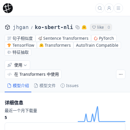
jhgan
ko-sbert-nli
like
0
/
句子相似度
Sentence Transformers
PyTorch
TensorFlow
Transformers
AutoTrain Compatible
特征抽取
使用
在 Transformers 中使用
模型介绍
模型文件
Issues
详细信息
最近一个月下载量
5