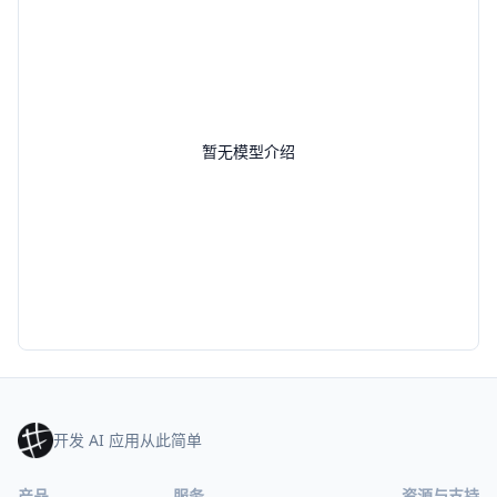
暂无模型介绍
开发 AI 应用从此简单
产品
服务
资源与支持