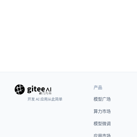
产品
模型广场
开发 AI 应用从此简单
算力市场
模型微调
应用市场