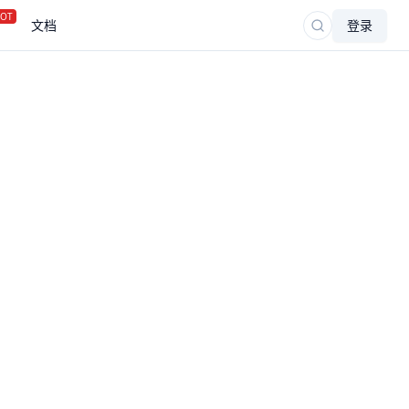
OT
文档
登录