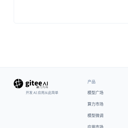
产品
模型广场
开发 AI 应用从此简单
算力市场
模型微调
应用市场