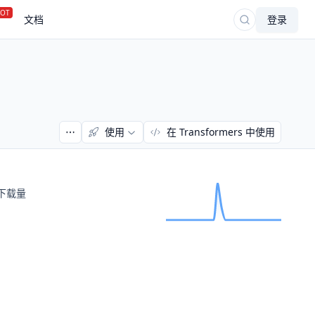
OT
文档
登录
使用
在 Transformers 中使用
下载量