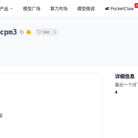
H
产品
模型广场
算力市场
模型微调
PocketClaw
cpm3
like
0
详细信息
最近一个月
4
绍