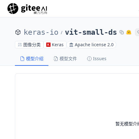
keras-io
vit-small-ds
/
图像分类
Keras
Apache license 2.0
模型介绍
模型文件
Issues
暂无模型介