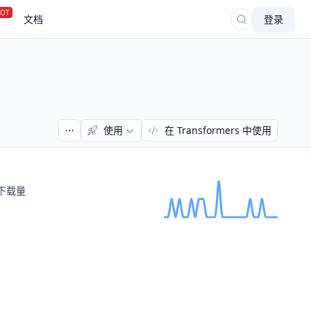
OT
文档
登录
使用
在 Transformers 中使用
下载量