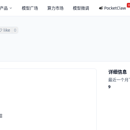
H
产品
模型广场
算力市场
模型微调
PocketClaw
like
0
详细信息
最近一个月
9
绍