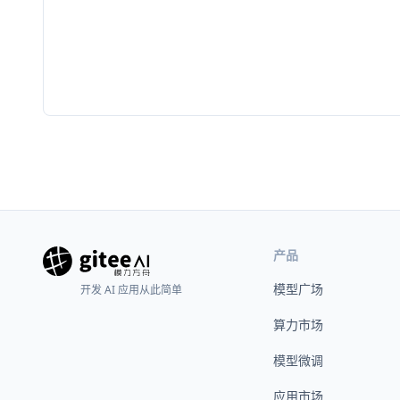
产品
模型广场
开发 AI 应用从此简单
算力市场
模型微调
应用市场