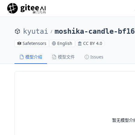
kyutai
moshika-candle-bf16
/
Safetensors
English
CC BY 4.0
模型介绍
模型文件
Issues
暂无模型介