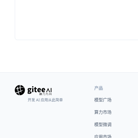
产品
模型广场
开发 AI 应用从此简单
算力市场
模型微调
应用市场