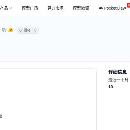
H
产品
模型广场
算力市场
模型微调
PocketClaw
like
0
详细信息
最近一个月
10
绍