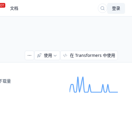
OT
文档
登录
使用
在 Transformers 中使用
下载量