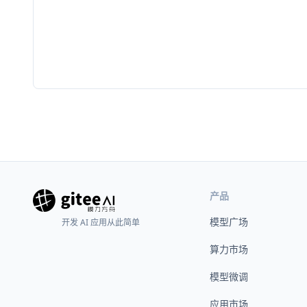
产品
模型广场
开发 AI 应用从此简单
算力市场
模型微调
应用市场