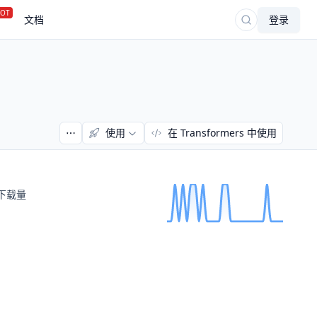
OT
文档
登录
使用
在 Transformers 中使用
下载量