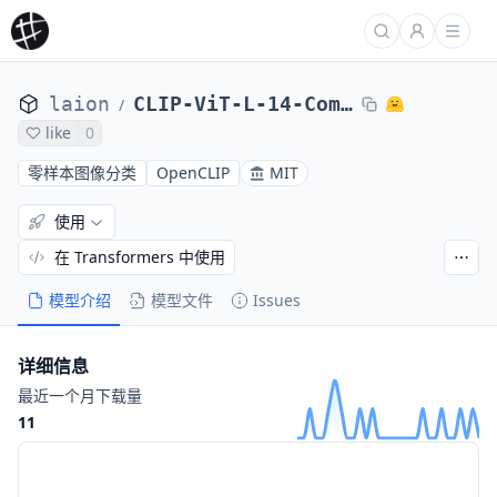
laion
CLIP-ViT-L-14-CommonPool.XL.laion-s13B-b90K
/
like
0
零样本图像分类
OpenCLIP
MIT
使用
在 Transformers 中使用
模型介绍
模型文件
Issues
详细信息
最近一个月下载量
11