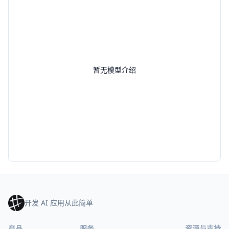
暂无模型介绍
开发 AI 应用从此简单
产品
服务
资源与支持