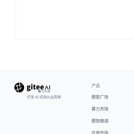
产品
模型广场
开发 AI 应用从此简单
算力市场
模型微调
应用市场