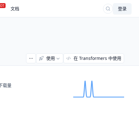
OT
文档
登录
使用
在 Transformers 中使用
下载量