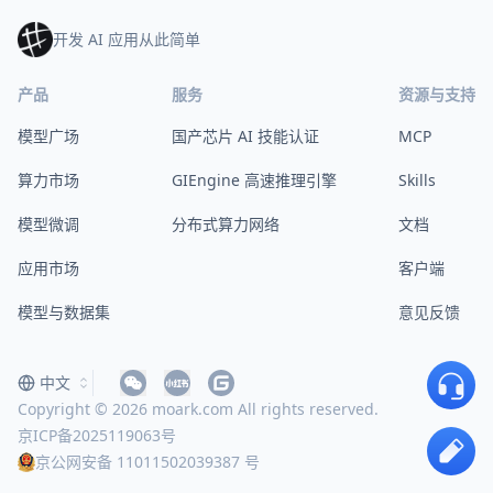
开发 AI 应用从此简单
产品
服务
资源与支持
模型广场
国产芯片 AI 技能认证
MCP
算力市场
GIEngine 高速推理引擎
Skills
模型微调
分布式算力网络
文档
应用市场
客户端
模型与数据集
意见反馈
中文
Copyright © 2026 moark.com All rights reserved.
京ICP备2025119063号
京公网安备 11011502039387 号