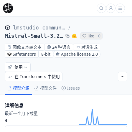
lmstudio-community
/
Mistral-Small-3.2-24B-Instruct-2506-MLX-8bit
like
0
图像文本转文本
24 种语言
对话生成
Safetensors
8-bit
Apache license 2.0
使用
在 Transformers 中使用
模型介绍
模型文件
Issues
详细信息
最近一个月下载量
4