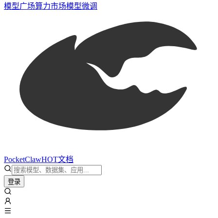
模型广场
算力市场
模型微调
PocketClaw
HOT
文档
登录