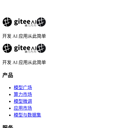
开发 AI 应用从此简单
开发 AI 应用从此简单
产品
模型广场
算力市场
模型微调
应用市场
模型与数据集
服务