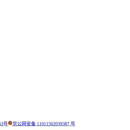
63号
京公网安备 11011502039387 号