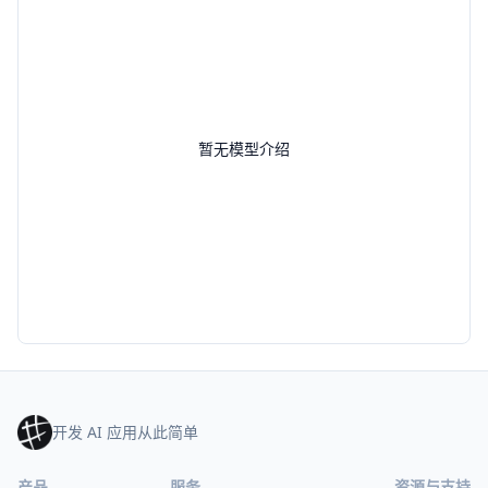
暂无模型介绍
开发 AI 应用从此简单
产品
服务
资源与支持