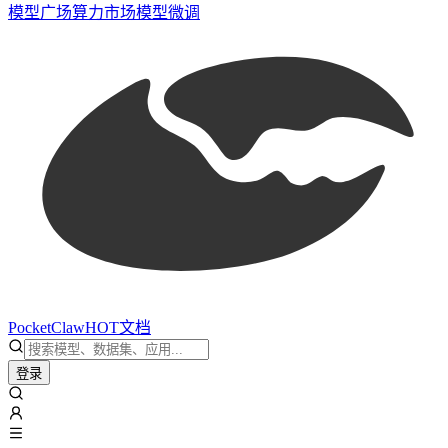
模型广场
算力市场
模型微调
PocketClaw
HOT
文档
登录