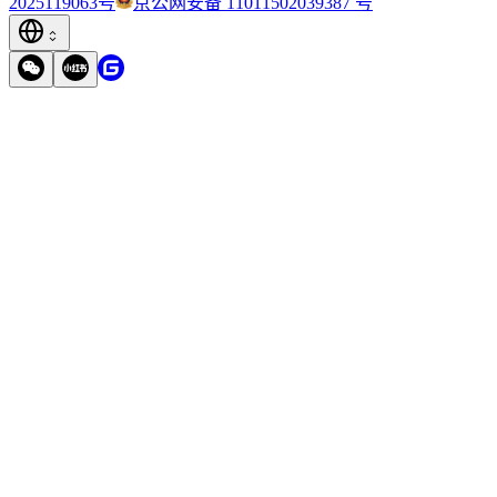
2025119063号
京公网安备 11011502039387 号