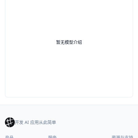
暂无模型介绍
开发 AI 应用从此简单
产品
服务
资源与支持