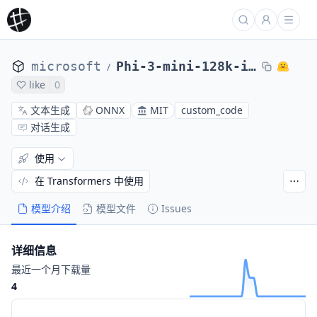
microsoft
Phi-3-mini-128k-instruct-onnx
/
like
0
文本生成
ONNX
MIT
custom_code
对话生成
使用
在 Transformers 中使用
模型介绍
模型文件
Issues
详细信息
最近一个月下载量
4