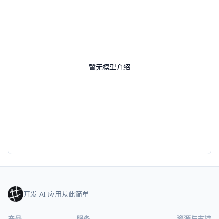
暂无模型介绍
开发 AI 应用从此简单
产品
服务
资源与支持