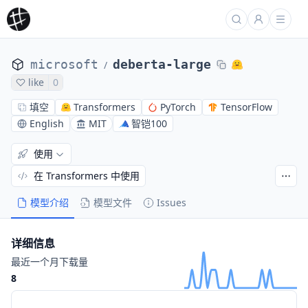
microsoft
deberta-large
/
like
0
填空
Transformers
PyTorch
TensorFlow
English
MIT
智铠100
使用
在 Transformers 中使用
模型介绍
模型文件
Issues
详细信息
最近一个月下载量
8