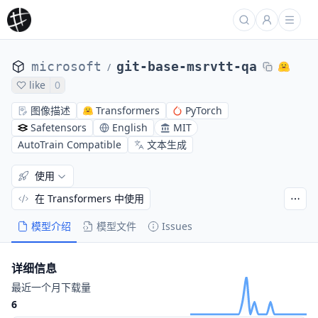
microsoft
git-base-msrvtt-qa
/
like
0
图像描述
Transformers
PyTorch
Safetensors
English
MIT
AutoTrain Compatible
文本生成
使用
在 Transformers 中使用
模型介绍
模型文件
Issues
详细信息
最近一个月下载量
6