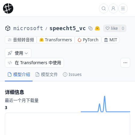
microsoft
speecht5_vc
like
0
/
音频转音频
Transformers
PyTorch
MIT
使用
在 Transformers 中使用
模型介绍
模型文件
Issues
详细信息
最近一个月下载量
3