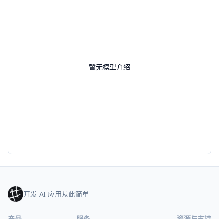
暂无模型介绍
开发 AI 应用从此简单
产品
服务
资源与支持