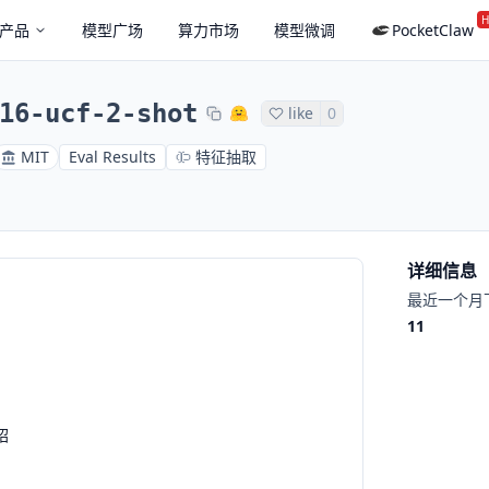
H
产品
模型广场
算力市场
模型微调
PocketClaw
16-ucf-2-shot
like
0
MIT
Eval Results
特征抽取
详细信息
最近一个月
11
绍