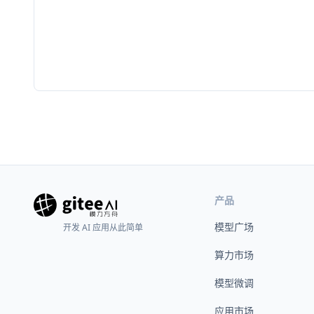
产品
模型广场
开发 AI 应用从此简单
算力市场
模型微调
应用市场