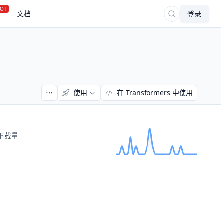
OT
文档
登录
使用
在 Transformers 中使用
下载量