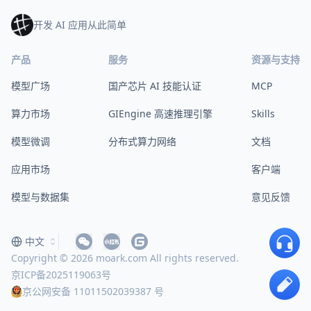
开发 AI 应用从此简单
产品
服务
资源与支持
模型广场
国产芯片 AI 技能认证
MCP
算力市场
GIEngine 高速推理引擎
Skills
模型微调
分布式算力网络
文档
应用市场
客户端
模型与数据集
意见反馈
中文
Copyright © 2026 moark.com All rights reserved.
京ICP备2025119063号
京公网安备 11011502039387 号