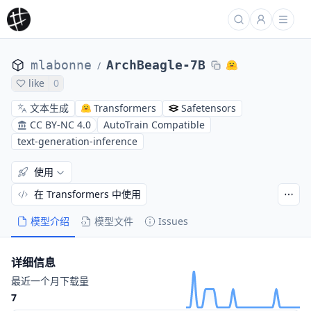
mlabonne
ArchBeagle-7B
/
like
0
文本生成
Transformers
Safetensors
CC BY-NC 4.0
AutoTrain Compatible
text-generation-inference
使用
在 Transformers 中使用
模型介绍
模型文件
Issues
详细信息
最近一个月下载量
7