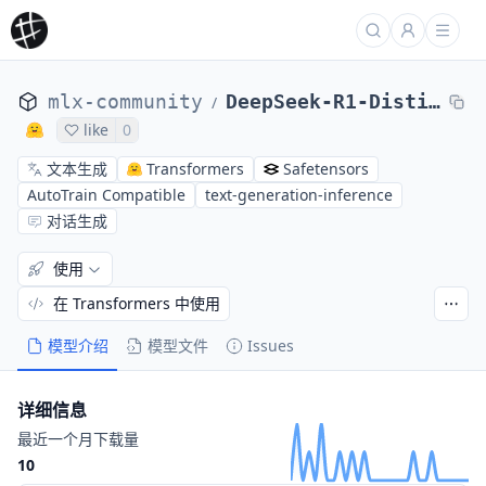
mlx-community
DeepSeek-R1-Distill-Llama-70B-4bit
/
like
0
文本生成
Transformers
Safetensors
AutoTrain Compatible
text-generation-inference
对话生成
使用
在 Transformers 中使用
模型介绍
模型文件
Issues
详细信息
最近一个月下载量
10