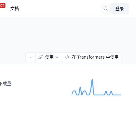
OT
文档
登录
使用
在 Transformers 中使用
下载量