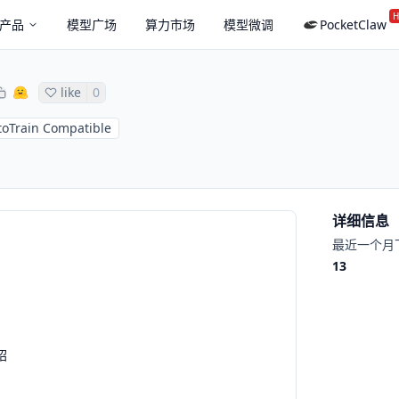
H
产品
模型广场
算力市场
模型微调
PocketClaw
like
0
toTrain Compatible
详细信息
最近一个月
13
绍