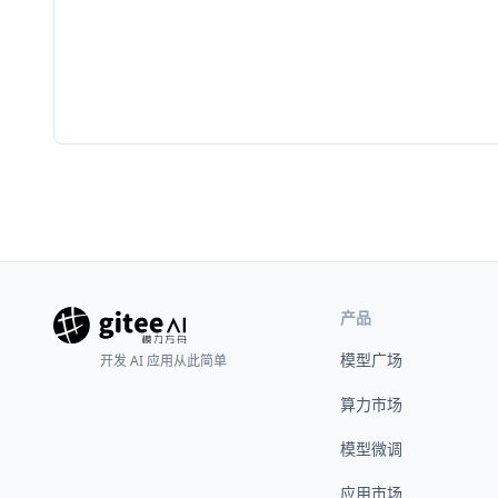
产品
模型广场
开发 AI 应用从此简单
算力市场
模型微调
应用市场