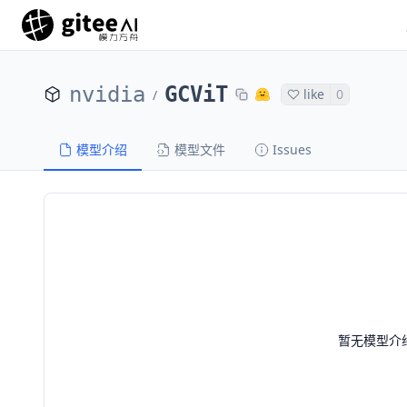
nvidia
GCViT
like
0
/
模型介绍
模型文件
Issues
暂无模型介