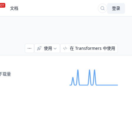
OT
文档
登录
使用
在 Transformers 中使用
下载量