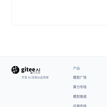
产品
模型广场
开发 AI 应用从此简单
算力市场
模型微调
应用市场