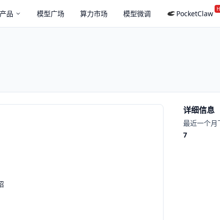
H
产品
模型广场
算力市场
模型微调
PocketClaw
详细信息
最近一个月
7
绍