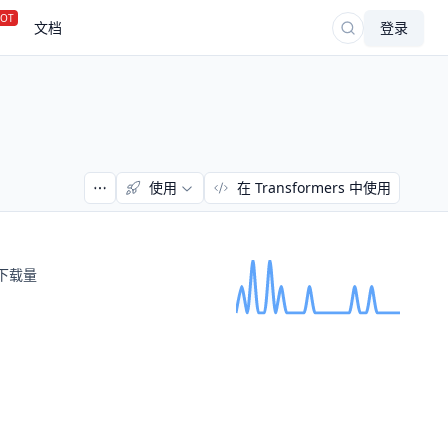
OT
文档
登录
使用
在 Transformers 中使用
下载量