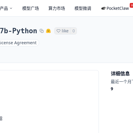
H
产品
模型广场
算力市场
模型微调
PocketClaw
7b-Python
like
0
License Agreement
详细信息
最近一个月
9
绍