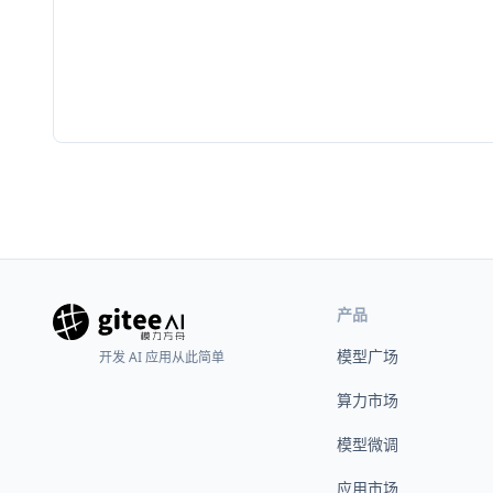
产品
模型广场
开发 AI 应用从此简单
算力市场
模型微调
应用市场