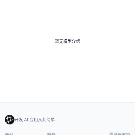
暂无模型介绍
开发 AI 应用从此简单
产品
服务
资源与支持