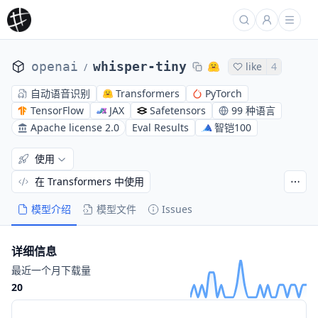
openai
whisper-tiny
like
4
/
自动语音识别
Transformers
PyTorch
TensorFlow
JAX
Safetensors
99 种语言
Apache license 2.0
Eval Results
智铠100
使用
在 Transformers 中使用
模型介绍
模型文件
Issues
详细信息
最近一个月下载量
20