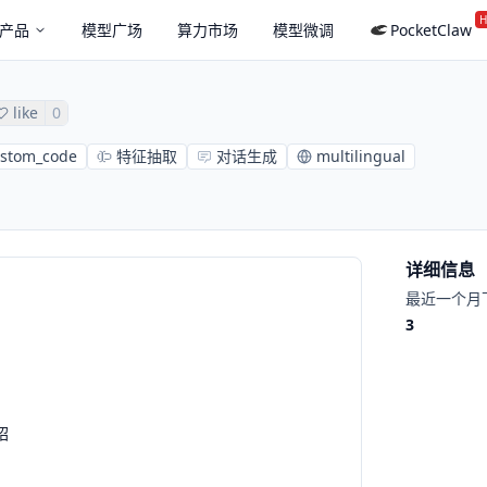
H
产品
模型广场
算力市场
模型微调
PocketClaw
like
0
stom_code
特征抽取
对话生成
multilingual
详细信息
最近一个月
3
绍