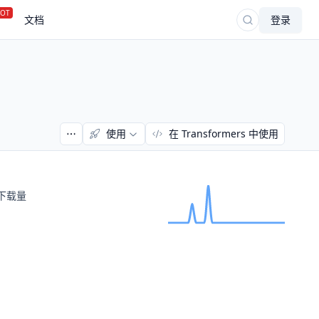
OT
文档
登录
使用
在 Transformers 中使用
下载量