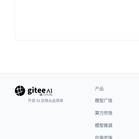
产品
模型广场
开发 AI 应用从此简单
算力市场
模型微调
应用市场