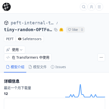
peft-internal-testing
/
tiny-random-OPTForCausalLM-extended-vocab
like
0
PEFT
Safetensors
使用
在 Transformers 中使用
模型介绍
模型文件
Issues
详细信息
最近一个月下载量
12