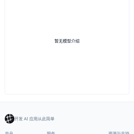
暂无模型介绍
开发 AI 应用从此简单
产品
服务
资源与支持