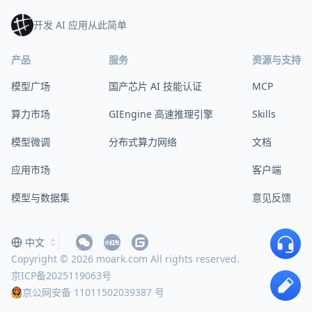
开发 AI 应用从此简单
产品
服务
资源与支持
模型广场
国产芯片 AI 技能认证
MCP
算力市场
GIEngine 高速推理引擎
Skills
模型微调
分布式算力网络
文档
应用市场
客户端
模型与数据集
意见反馈
中文
Copyright © 2026 moark.com All rights reserved.
京ICP备2025119063号
京公网安备 11011502039387 号