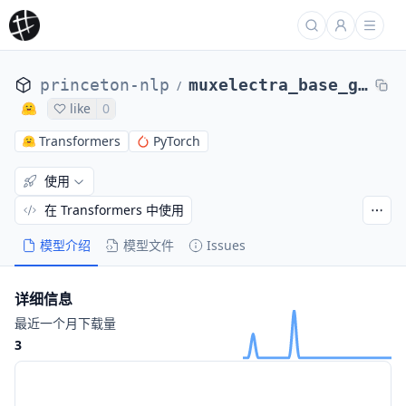
princeton-nlp
muxelectra_base_gaussian_hadamard_index_pos_5
/
like
0
Transformers
PyTorch
使用
在 Transformers 中使用
模型介绍
模型文件
Issues
详细信息
最近一个月下载量
3