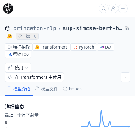
princeton-nlp
sup-simcse-bert-base-uncased
/
like
0
特征抽取
Transformers
PyTorch
JAX
智铠100
使用
在 Transformers 中使用
模型介绍
模型文件
Issues
详细信息
最近一个月下载量
6