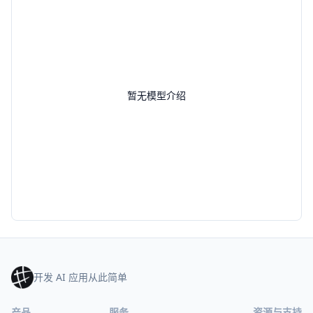
暂无模型介绍
开发 AI 应用从此简单
产品
服务
资源与支持