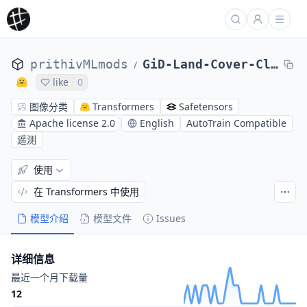
prithivMLmods
GiD-Land-Cover-Classification
/
like
0
图像分类
Transformers
Safetensors
Apache license 2.0
English
AutoTrain Compatible
遥测
使用
在 Transformers 中使用
模型介绍
模型文件
Issues
详细信息
最近一个月下载量
12