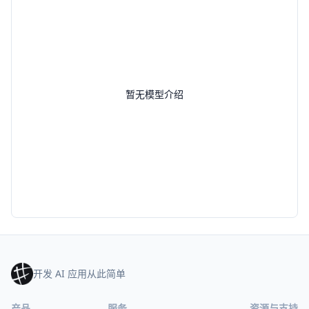
暂无模型介绍
开发 AI 应用从此简单
产品
服务
资源与支持