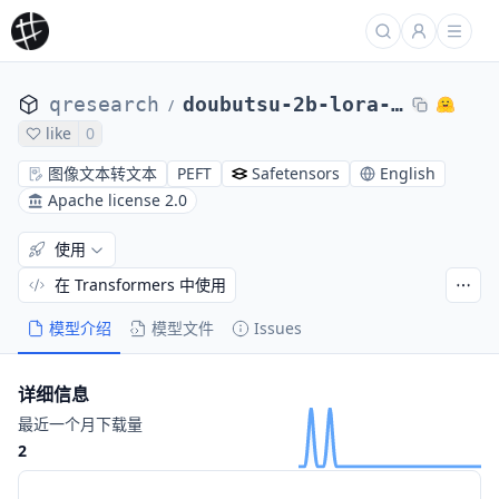
qresearch
doubutsu-2b-lora-756-docci
/
like
0
图像文本转文本
PEFT
Safetensors
English
Apache license 2.0
使用
在 Transformers 中使用
模型介绍
模型文件
Issues
详细信息
最近一个月下载量
2