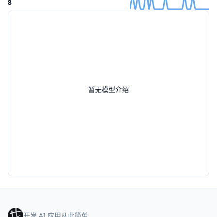
8
暂无模型介绍
开发 AI 应用从此简单