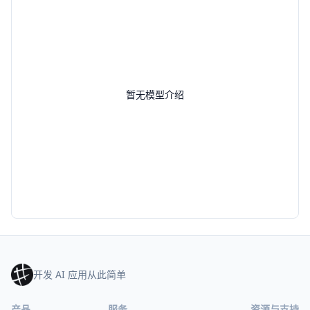
暂无模型介绍
开发 AI 应用从此简单
产品
服务
资源与支持