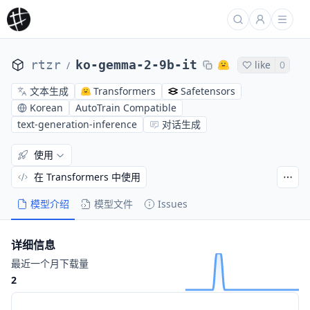
rtzr
ko-gemma-2-9b-it
like
0
/
文本生成
Transformers
Safetensors
Korean
AutoTrain Compatible
text-generation-inference
对话生成
使用
在 Transformers 中使用
模型介绍
模型文件
Issues
详细信息
最近一个月下载量
2