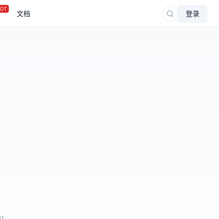
OT
文档
登录
)