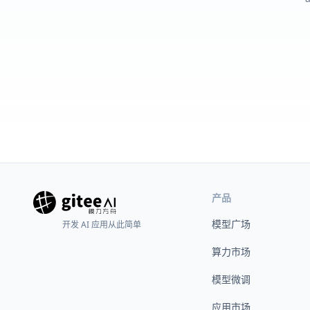
产品
模型广场
开发 AI 应用从此简单
算力市场
模型微调
应用市场