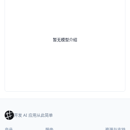
暂无模型介绍
开发 AI 应用从此简单
产品
服务
资源与支持