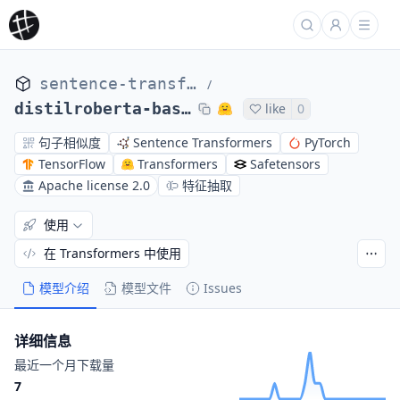
sentence-transformers
/
distilroberta-base-msmarco-v1
like
0
句子相似度
Sentence Transformers
PyTorch
TensorFlow
Transformers
Safetensors
Apache license 2.0
特征抽取
使用
在 Transformers 中使用
模型介绍
模型文件
Issues
详细信息
最近一个月下载量
7