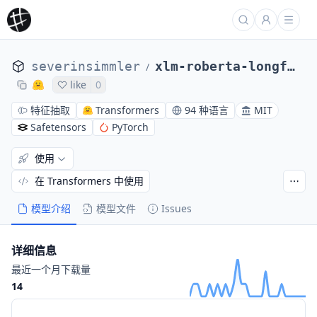
severinsimmler
xlm-roberta-longformer-base-16384
/
like
0
特征抽取
Transformers
94 种语言
MIT
Safetensors
PyTorch
使用
在 Transformers 中使用
模型介绍
模型文件
Issues
详细信息
最近一个月下载量
14