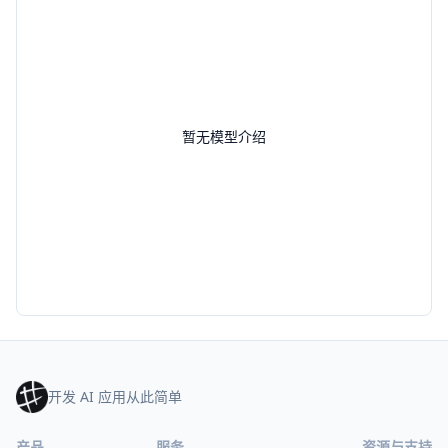
暂无模型介绍
开发 AI 应用从此简单
产品
服务
资源与支持