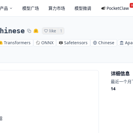
H
产品
模型广场
算力市场
模型微调
PocketClaw
hinese
like
1
Transformers
ONNX
Safetensors
Chinese
Apa
详细信息
最近一个月
14
绍