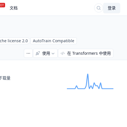
OT
文档
登录
che license 2.0
AutoTrain Compatible
使用
在 Transformers 中使用
下载量