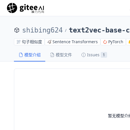
shibing624
text2vec-base-c
/
句子相似度
Sentence Transformers
PyTorch
模型介绍
模型文件
Issues
1
暂无模型介