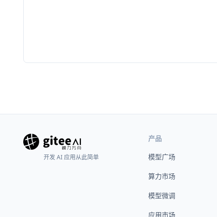
产品
模型广场
开发 AI 应用从此简单
算力市场
模型微调
应用市场