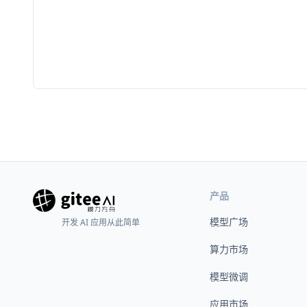
产品
模型广场
开发 AI 应用从此简单
算力市场
模型微调
应用市场