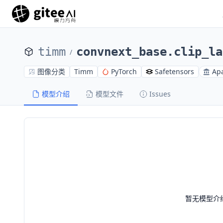
timm
convnext_base.clip_la
/
图像分类
Timm
PyTorch
Safetensors
Apa
模型介绍
模型文件
Issues
暂无模型介