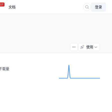
OT
文档
登录
使用
下载量