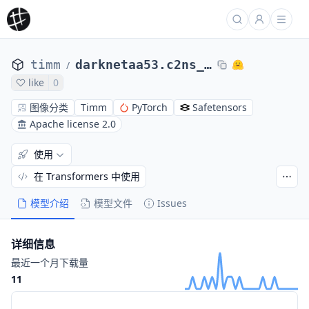
timm
darknetaa53.c2ns_in1k
/
like
0
图像分类
Timm
PyTorch
Safetensors
Apache license 2.0
使用
在 Transformers 中使用
模型介绍
模型文件
Issues
详细信息
最近一个月下载量
11