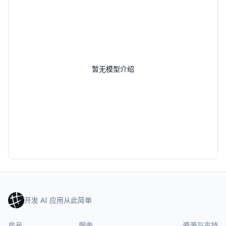
暂无模型介绍
开发 AI 应用从此简单
产品
服务
资源与支持