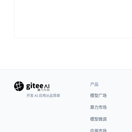
产品
模型广场
开发 AI 应用从此简单
算力市场
模型微调
应用市场