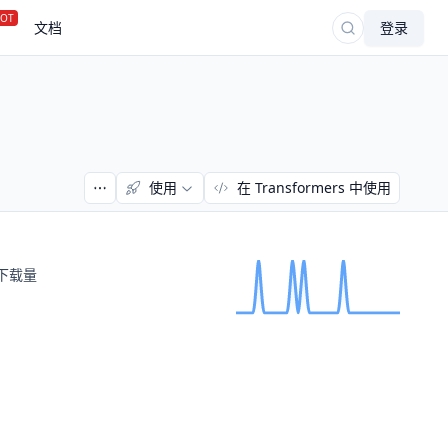
OT
文档
登录
使用
在 Transformers 中使用
下载量