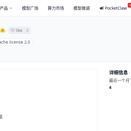
H
产品
模型广场
算力市场
模型微调
PocketClaw
like
0
che license 2.0
详细信息
最近一个月
4
绍