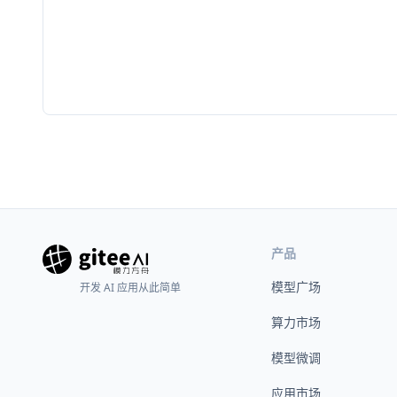
产品
模型广场
开发 AI 应用从此简单
算力市场
模型微调
应用市场