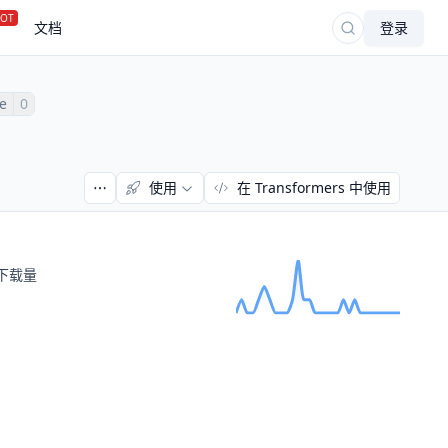
OT
文档
登录
ke
0
使用
在 Transformers 中使用
下载量